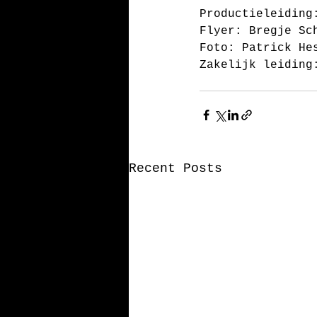
Productieleiding
Flyer: Bregje Sc
Foto: Patrick He
Zakelijk leiding
Recent Posts