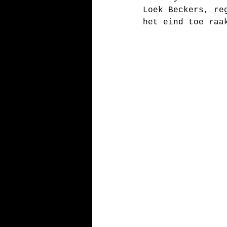
Loek Beckers, re
het eind toe raa