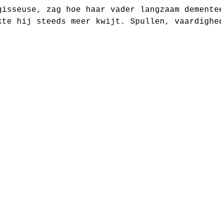
gisseuse, zag hoe haar vader langzaam demente
kte hij steeds meer kwijt. Spullen, vaardighe