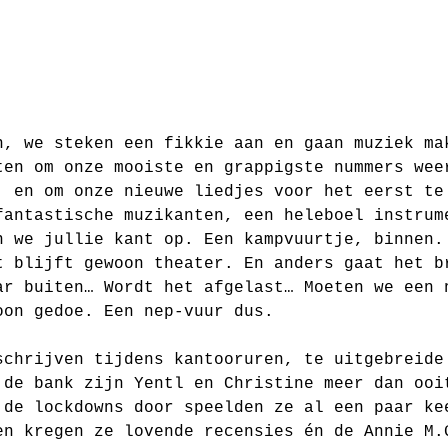
n, we steken een fikkie aan en gaan muziek ma
ten om onze mooiste en grappigste nummers wee
, en om onze nieuwe liedjes voor het eerst te
fantastische muzikanten, een heleboel instrum
n we jullie kant op. Een kampvuurtje, binnen.
t blijft gewoon theater. En anders gaat het b
ar buiten… Wordt het afgelast… Moeten we een 
oon gedoe. Een nep-vuur dus.
schrijven tijdens kantooruren, te uitgebreide
 de bank zijn Yentl en Christine meer dan ooi
 de lockdowns door speelden ze al een paar ke
en kregen ze lovende recensies én de Annie M.