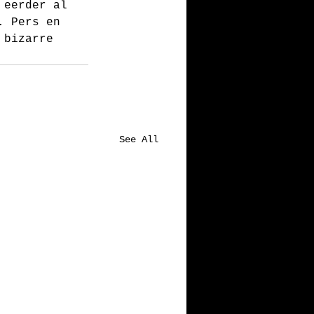
 eerder al 
. Pers en 
 bizarre 
See All