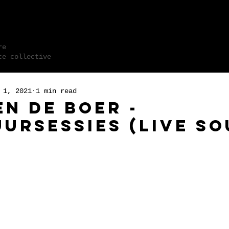
 M N S
re
e collecti
ve
 1, 2021
1 min read
en de Boer -
ursessies (live so