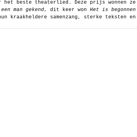
r het beste theaterlied. Deze prijs wonnen ze
 een man gekend
, dit keer won 
Het is begonnen
hun kraakheldere samenzang, sterke teksten en