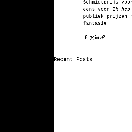
Schmidtprijs voo
eens voor 
Ik heb
publiek prijzen 
fantasie.
Recent Posts