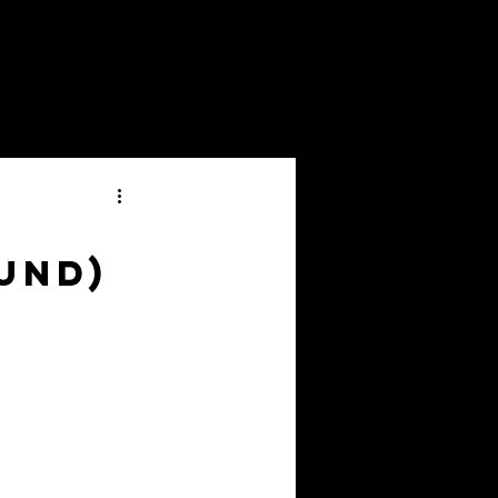
News & Projects
Contact
und)